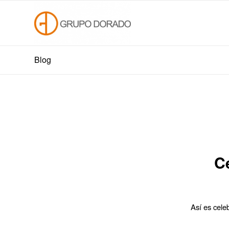
Blog
C
Así es cele