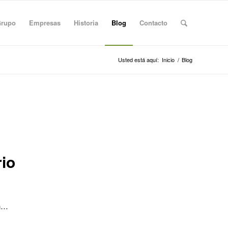
Grupo
Empresas
Historia
Blog
Contacto
Usted está aquí:
Inicio
/
Blog
io
ón…